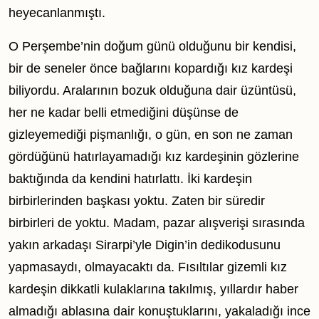
heyecanlanmıştı.
O Perşembe’nin doğum günü olduğunu bir kendisi,
bir de seneler önce bağlarını kopardığı kız kardeşi
biliyordu. Aralarının bozuk olduğuna dair üzüntüsü,
her ne kadar belli etmediğini düşünse de
gizleyemediği pişmanlığı, o gün, en son ne zaman
gördüğünü hatırlayamadığı kız kardeşinin gözlerine
baktığında da kendini hatırlattı. İki kardeşin
birbirlerinden başkası yoktu. Zaten bir süredir
birbirleri de yoktu. Madam, pazar alışverişi sırasında
yakın arkadaşı Sirarpi’yle Digin’in dedikodusunu
yapmasaydı, olmayacaktı da. Fısıltılar gizemli kız
kardeşin dikkatli kulaklarına takılmış, yıllardır haber
almadığı ablasına dair konuştuklarını, yakaladığı ince