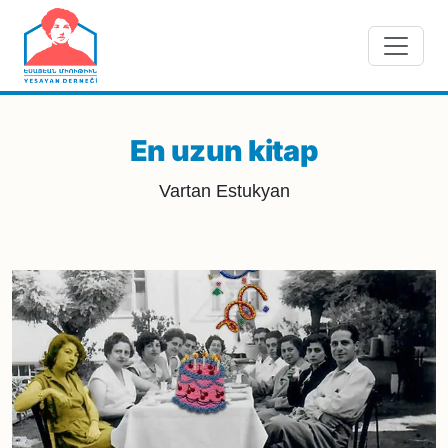
Skip to main content
En uzun kitap
Vartan Estukyan