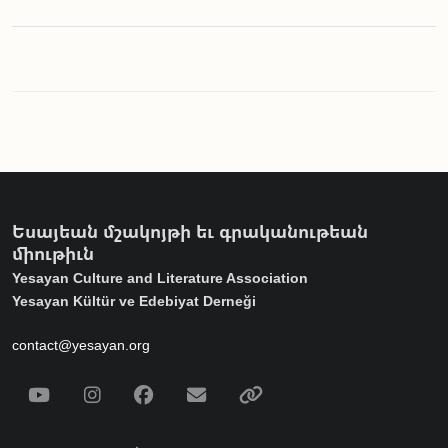
Եսայեան մշակոյթի եւ գրականութեան
միութիւն
Yesayan Culture and Literature Association
Yesayan Kültür ve Edebiyat Derneği
contact@yesayan.org
Social Media
Youtube
Instagram
Facebook
Email
Spotify