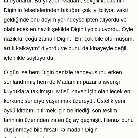
tanıyorlardı. Bu yüzden Madam, sevgili kocasının
Digin’in felsefelerinden bıktığını çok iyi biliyor, vakti
geldiğinde onu deyim yerindeyse ipten alıyordu ve
olabilecek en nazik şekilde Digin’i yolculuyordu. Öyle
nazik ki, çoğu zaman Digin, “Eh, çok bile oturmuşum,
artık kalkayım” diyordu ve bunu da kinayeyle değil,
içtenlikle söylüyordu.
O gün ise hem Digin denizle randevusunu erken
sonlandırmış hem de Madam’ın pazar alışverişi
kuyruklara takılmıştı. Müsü Zaven için olabilecek en
korkunç senaryo yaşanmak üzereydi. Üstelik yeni
öykü kitabını bitirmek için belirlediği son teslim
tarihinin üzerinden zaten üç ay geçmişti. Henüz bunu
düşünmeye bile fırsatı kalmadan Digin