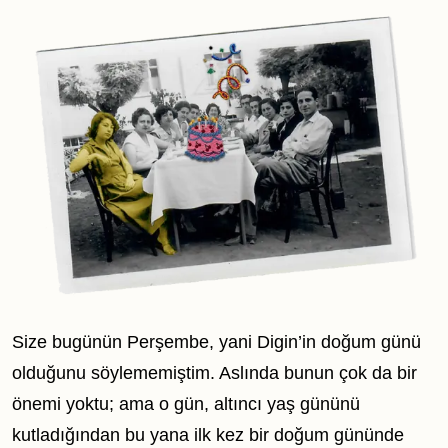
Size bugünün Perşembe, yani Digin’in doğum günü
olduğunu söylememiştim. Aslında bunun çok da bir
önemi yoktu; ama o gün, altıncı yaş gününü
kutladığından bu yana ilk kez bir doğum gününde