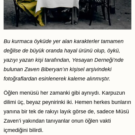
Bu kurmaca öyküde yer alan karakterler tamamen
değilse de büyük oranda hayal ürünü olup, öykü,
yazıyı yazan kişi tarafından, Yesayan Derneği’nde
bulunan Zaven Biberyan’ın kişisel arşivindeki
fotoğraflardan esinlenerek kaleme alınmıştır.
Öğlen menüsü her zamanki gibi aynıydı. Karpuzun
dilimi üç, beyaz peynirinki iki. Hemen herkes bunların
yanına bir tek de rakıyı layık görse de, sadece Müsü
Zaven’i yakından tanıyanlar onun öğlen vakti
içmediğini bilirdi.