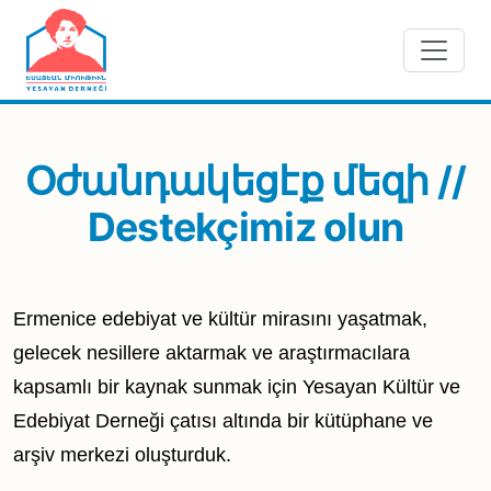
Skip to main content
Օժանդակեցէք մեզի //
Destekçimiz olun
Ermenice edebiyat ve kültür mirasını yaşatmak,
gelecek nesillere aktarmak ve araştırmacılara
kapsamlı bir kaynak sunmak için Yesayan Kültür ve
Edebiyat Derneği çatısı altında bir kütüphane ve
arşiv merkezi oluşturduk.