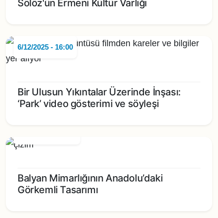
Sölöz'ün Ermeni Kültür Varlığı
6/12/2025 - 16:00
Bir Ulusun Yıkıntalar Üzerinde İnşası:
‘Park’ video gösterimi ve söyleşi
22/11/2025 - 14:00
Balyan Mimarlığının Anadolu’daki
Görkemli Tasarımı