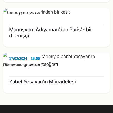
24/02/2024 - 15:00
Manuşyan: Adıyaman’dan Paris’e bir
direnişçi
17/02/2024 - 15:00
Zabel Yesayan’ın Mücadelesi