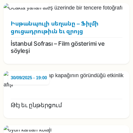
15/11/2025 - 14:00
Իսթանպուլի սեղանը – Ֆիլմի
ցուցադրութիւն եւ զրոյց
İstanbul Sofrası – Film gösterimi ve
söyleşi
30/09/2025 - 19:00
Թէյ եւ ընթերցում
28/08/2025 - 19:00