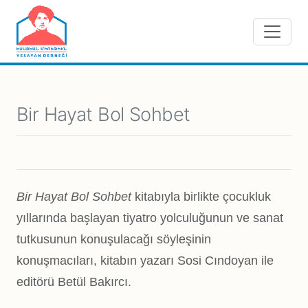
Skip to main content
Bir Hayat Bol Sohbet
Bir Hayat Bol Sohbet
kitabıyla birlikte çocukluk
yıllarında başlayan tiyatro yolculuğunun ve sanat
tutkusunun konuşulacağı söyleşinin
konuşmacıları, kitabın yazarı Sosi Cındoyan ile
editörü Betül Bakırcı.