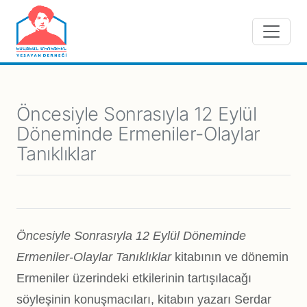
Skip to main content
Öncesiyle Sonrasıyla 12 Eylül
Döneminde Ermeniler-Olaylar
Tanıklıklar
Öncesiyle Sonrasıyla 12 Eylül Döneminde
Ermeniler-Olaylar Tanıklıklar
kitabının ve dönemin
Ermeniler üzerindeki etkilerinin tartışılacağı
söyleşinin konuşmacıları, kitabın yazarı Serdar