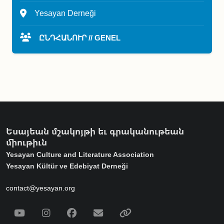
Yesayan Derneği
ԸՆԴՀԱՆՈՒՐ // GENEL
Եսայեան մշակոյթի եւ գրականութեան
միութիւն
Yesayan Culture and Literature Association
Yesayan Kültür ve Edebiyat Derneği
contact@yesayan.org
Social Media
Youtube
Instagram
Facebook
Email
Spotify