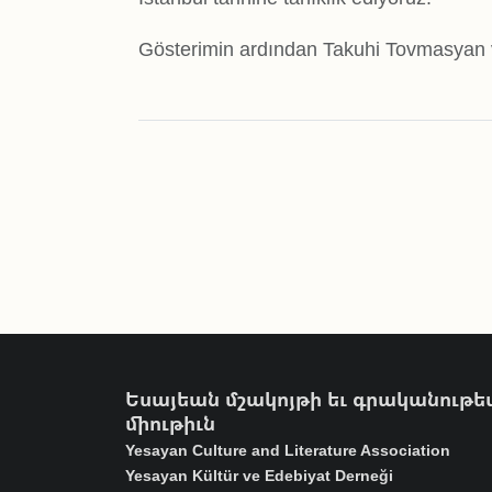
Gösterimin ardından Takuhi Tovmasyan v
Եսայեան մշակոյթի եւ գրականութե
միութիւն
Yesayan Culture and Literature Association
Yesayan Kültür ve Edebiyat Derneği