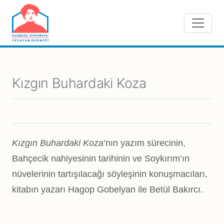
Skip to main content
Kızgın Buhardaki Koza
Kızgın Buhardaki Koza
’nın yazım sürecinin,
Bahçecik nahiyesinin tarihinin ve Soykırım’ın
nüvelerinin tartışılacağı söyleşinin konuşmacıları,
kitabın yazarı Hagop Gobelyan ile Betül Bakırcı.