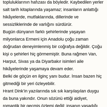
topluluklarının hafızası da böyledir. Kaybedilen yerler
salt tarih kitaplarında yaşamaz; insanların anlattığı
hikâyelerde, mutfaklarında, dillerinde ve
sessizliklerinde de varlığını sürdürür.
Bugün dünyanın farklı şehirlerinde yaşayan
milyonlarca Ermeni için Anadolu çoğu zaman
doğrudan deneyimlenmiş bir coğrafya değildir. Çoğu
kişi o şehirleri hiç görmemiştir. Buna rağmen Van,
Harput, Sivas ya da Diyarbakır isimleri aile
hikâyelerinde yaşamaya devam eder.
Belki de göçün en ilginç yanı budur. İnsan bazen hiç
gitmediği bir yeri özleyebilir.
Hrant Dink’in yazılarında sık sık karşılaşılan duygu
da buna yakındır. Onun sözünü ettiği aidiyet,
romantik bir geçmiş özlemi değil; insanın yaşadığı