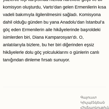
komisyon oluşturdu, Varto’dan gelen Ermenilerin kısa
vadeli bakımıyla ilgilenilmesini sağladı. Komisyona
dahil olduğu günden bu yana Anadolu’dan İstanbul’a
göç eden Ermenilerin aile hikâyelerinde başroldeki
isimlerden biri, Diana Kamparosyan’dı. O,
anlatılarıyla bizlere, bu her biri diğerinden eşsiz
hikâyelerle dolu göç yolculuklarını o günlerin canlı
tanığından dinleme fırsatı sunuyor.
Գալուստ
Կիւլպէնկեան
Հիմնարկութիւն