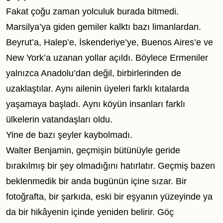
Fakat çoğu zaman yolculuk burada bitmedi.
Marsilya’ya giden gemiler kalktı bazı limanlardan.
Beyrut’a, Halep’e, İskenderiye’ye, Buenos Aires’e ve
New York’a uzanan yollar açıldı. Böylece Ermeniler
yalnızca Anadolu’dan değil, birbirlerinden de
uzaklaştılar. Aynı ailenin üyeleri farklı kıtalarda
yaşamaya başladı. Aynı köyün insanları farklı
ülkelerin vatandaşları oldu.
Yine de bazı şeyler kaybolmadı.
Walter Benjamin, geçmişin bütünüyle geride
bırakılmış bir şey olmadığını hatırlatır. Geçmiş bazen
beklenmedik bir anda bugünün içine sızar. Bir
fotoğrafta, bir şarkıda, eski bir eşyanın yüzeyinde ya
da bir hikâyenin içinde yeniden belirir. Göç