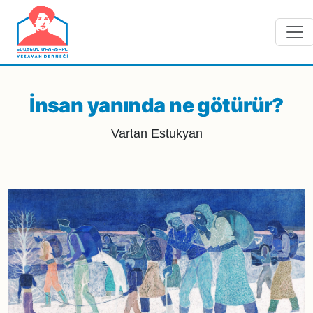
Skip to main content
İnsan yanında ne götürür?
Vartan Estukyan