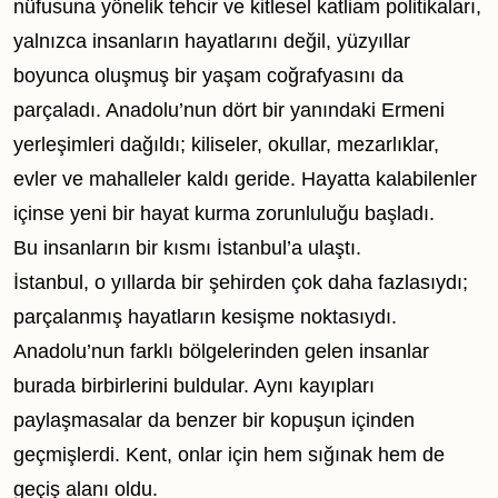
nüfusuna yönelik tehcir ve kitlesel katliam politikaları,
yalnızca insanların hayatlarını değil, yüzyıllar
boyunca oluşmuş bir yaşam coğrafyasını da
parçaladı. Anadolu’nun dört bir yanındaki Ermeni
yerleşimleri dağıldı; kiliseler, okullar, mezarlıklar,
evler ve mahalleler kaldı geride. Hayatta kalabilenler
içinse yeni bir hayat kurma zorunluluğu başladı.
Bu insanların bir kısmı İstanbul’a ulaştı.
İstanbul, o yıllarda bir şehirden çok daha fazlasıydı;
parçalanmış hayatların kesişme noktasıydı.
Anadolu’nun farklı bölgelerinden gelen insanlar
burada birbirlerini buldular. Aynı kayıpları
paylaşmasalar da benzer bir kopuşun içinden
geçmişlerdi. Kent, onlar için hem sığınak hem de
geçiş alanı oldu.