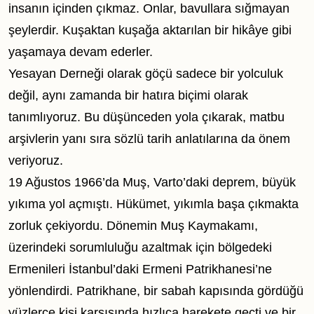
insanın içinden çıkmaz. Onlar, bavullara sığmayan
şeylerdir. Kuşaktan kuşağa aktarılan bir hikâye gibi
yaşamaya devam ederler.
Yesayan Derneği olarak göçü sadece bir yolculuk
değil, aynı zamanda bir hatıra biçimi olarak
tanımlıyoruz. Bu düşünceden yola çıkarak, matbu
arşivlerin yanı sıra sözlü tarih anlatılarına da önem
veriyoruz.
19 Ağustos 1966’da Muş, Varto’daki deprem, büyük
yıkıma yol açmıştı. Hükümet, yıkımla başa çıkmakta
zorluk çekiyordu. Dönemin Muş Kaymakamı,
üzerindeki sorumluluğu azaltmak için bölgedeki
Ermenileri İstanbul’daki Ermeni Patrikhanesi’ne
yönlendirdi. Patrikhane, bir sabah kapısında gördüğü
yüzlerce kişi karşısında hızlıca harekete geçti ve bir