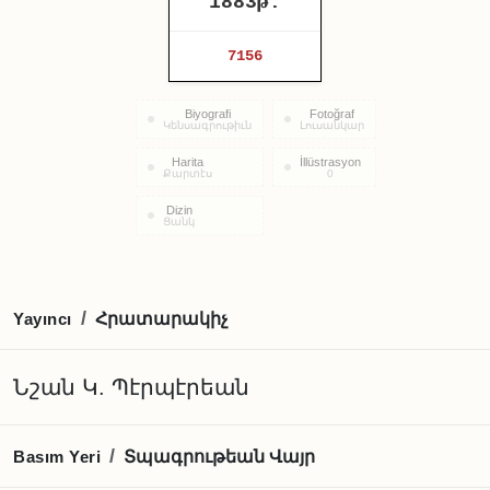
1883թ.
7156
Biyografi
Fotoğraf
Կենսագրութիւն
Լուսանկար
Harita
İllüstrasyon
Քարտէս
0
Dizin
Ցանկ
Հրատարակիչ
/
Yayıncı
Նշան Կ. Պէրպէրեան
Տպագրութեան Վայր
/
Basım Yeri