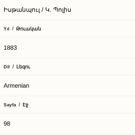
Իսթանպուլ / Կ. Պոլիս
Թուական
/
Yıl
1883
Լեզու
/
Dil
Armenian
Էջ
/
Sayfa
98