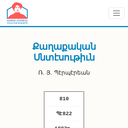
Skip to main content
Քաղաքական
Սնտէսութիւն
Ռ. Յ. Պէրպէրեան
810
ՊԷ822