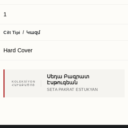
1
Կազմ
/
Cilt Tipi
Hard Cover
Սեդա Բագրատ
Էսթուգեան
KOLEKSİYON
ՀԱՒԱՔԱԾՈՅ
SETA PAKRAT ESTUKYAN