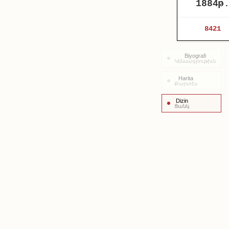
1884թ
8421
Biyografi
Կենսագրութիւն
Harita
Քարտէս
Dizin
Ցանկ