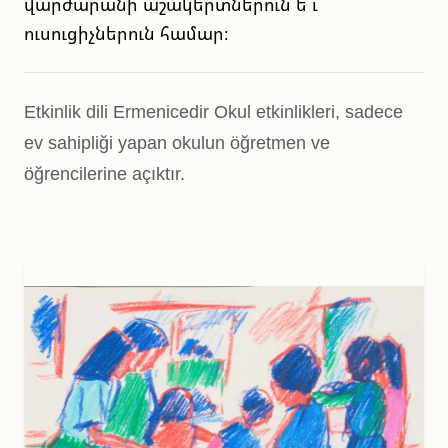
վարժարանի աշակերտներուն ե ւ
ուսուցիչներուն համար։
Etkinlik dili Ermenicedir Okul etkinlikleri, sadece
ev sahipliği yapan okulun öğretmen ve
öğrencilerine açıktır.