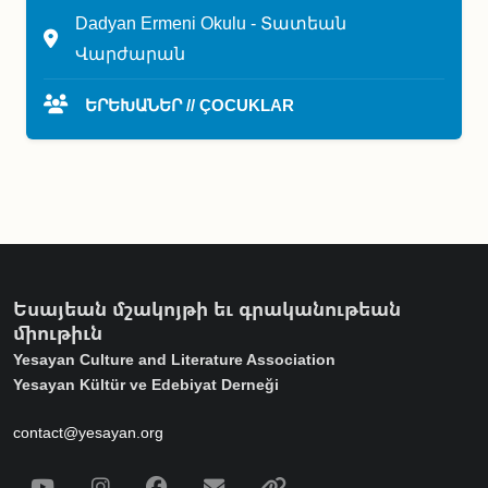
Dadyan Ermeni Okulu - Տատեան
Վարժարան
ԵՐԵԽԱՆԵՐ // ÇOCUKLAR
Եսայեան մշակոյթի եւ գրականութեան
միութիւն
Yesayan Culture and Literature Association
Yesayan Kültür ve Edebiyat Derneği
contact@yesayan.org
Social Media
Youtube
Instagram
Facebook
Email
Spotify