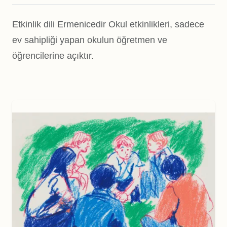
Etkinlik dili Ermenicedir Okul etkinlikleri, sadece
ev sahipliği yapan okulun öğretmen ve
öğrencilerine açıktır.