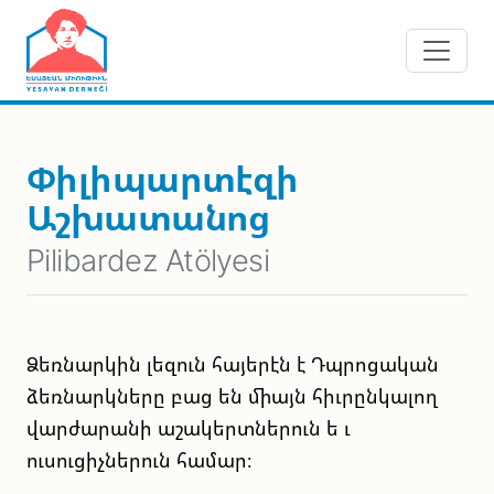
Skip to main content
Փիլիպարտէզի
Աշխատանոց
Pilibardez Atölyesi
Ձեռնարկին լեզուն հայերէն է Դպրոցական
ձեռնարկները բաց են միայն հիւրընկալող
վարժարանի աշակերտներուն ե ւ
ուսուցիչներուն համար։