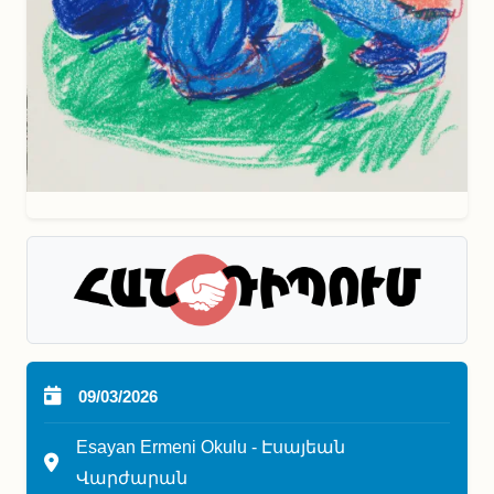
09/03/2026
Esayan Ermeni Okulu - Էսայեան
Վարժարան