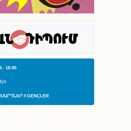
6 - 16:00
dyo
ՍԱՐԴՆԵՐ // GENÇLER