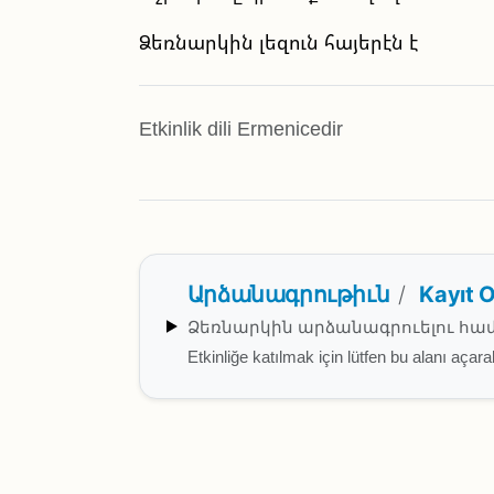
Ձեռնարկին լեզուն հայերէն է
Etkinlik dili Ermenicedir
Արձանագրութիւն
/
Kayıt O
Ձեռնարկին արձանագրուելու համ
Etkinliğe katılmak için lütfen bu alanı aça