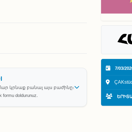
7/03/202
l
ÇAKstü
ար կրնաք բանալ այս բաժինը։
rak formu doldurunuz.
ԵՐԻՏԱ