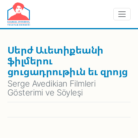
Skip to main content
Սերժ Աւետիքեանի
ֆիլմերու
ցուցադրութիւն եւ զրոյց
Serge Avedikian Filmleri
Gösterimi ve Söyleşi