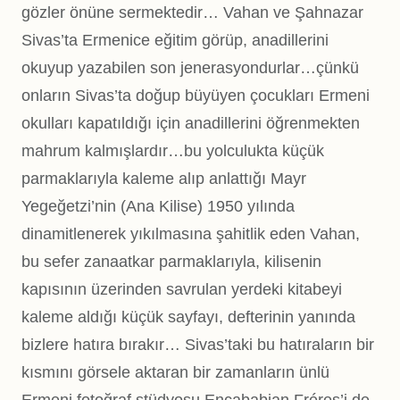
gözler önüne sermektedir… Vahan ve Şahnazar
Sivas’ta Ermenice eğitim görüp, anadillerini
okuyup yazabilen son jenerasyondurlar…çünkü
onların Sivas’ta doğup büyüyen çocukları Ermeni
okulları kapatıldığı için anadillerini öğrenmekten
mahrum kalmışlardır…bu yolculukta küçük
parmaklarıyla kaleme alıp anlattığı Mayr
Yegeğetzi’nin (Ana Kilise) 1950 yılında
dinamitlenerek yıkılmasına şahitlik eden Vahan,
bu sefer zanaatkar parmaklarıyla, kilisenin
kapısının üzerinden savrulan yerdeki kitabeyi
kaleme aldığı küçük sayfayı, defterinin yanında
bizlere hatıra bırakır… Sivas’taki bu hatıraların bir
kısmını görsele aktaran bir zamanların ünlü