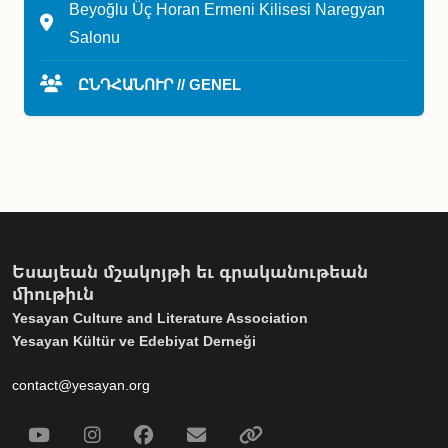
Beyoğlu Üç Horan Ermeni Kilisesi Naregyan
Salonu
ԸՆԴՀԱՆՈՒՐ // GENEL
Եսայեան մշակոյթի եւ գրականութեան
միութիւն
Yesayan Culture and Literature Association
Yesayan Kültür ve Edebiyat Derneği
contact@yesayan.org
Social Media
Youtube
Instagram
Facebook
Email
Spotify