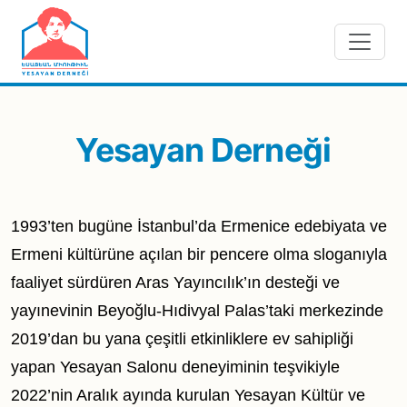
Skip to main content
Yesayan Derneği
1993’ten bugüne İstanbul’da Ermenice edebiyata ve
Ermeni kültürüne açılan bir pencere olma sloganıyla
faaliyet sürdüren Aras Yayıncılık’ın desteği ve
yayınevinin Beyoğlu-Hıdivyal Palas’taki merkezinde
2019’dan bu yana çeşitli etkinliklere ev sahipliği
yapan Yesayan Salonu deneyiminin teşvikiyle
2022’nin Aralık ayında kurulan Yesayan Kültür ve