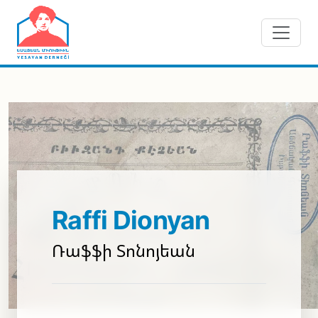
Skip to main content
Raffi Dionyan
Ռաֆֆի Տոնոյեան