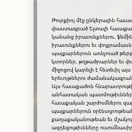
Թուրքիոյ մէջ ընկերային հա
փաստագրած Ելտայի հաւաքած
կանանց իրաւունքներու, ֆեմի
իրաւունքներու եւ փոքրամասն
պայքարներուն առնչուած թերթ
կտորներ, թղթածրարներ եւ փ
միջոցով կարելի է հետեւիլ այ
երեւոյթներու ժամանակագրակ
Այս հաւաքածոն հնարաւորութիւ
անհատական պատմութիւնները
հաւաքական շարժումներու զար
պայքարներուն օրէնսդրութեա
քաղաքականութեան եւ մշակոյ
ազդեցութիւնները ուսումնասիր