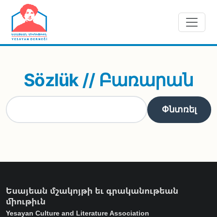
Skip to main content
Sözlük // Բառարան
Եսայեան մշակոյթի եւ գրականութեան
միութիւն
Yesayan Culture and Literature Association