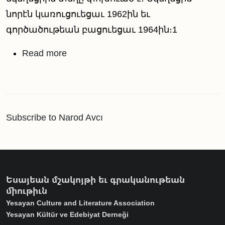
նորէն կառուցուեցաւ 1962ին եւ
գործածութեան բացուեցաւ 1964ին։1
about Քարոզը խանգարող ձայնէն
Read more
Subscribe to Narod Avcı
Եսայեան մշակոյթի եւ գրականութեան
միութիւն
Yesayan Culture and Literature Association
Yesayan Kültür ve Edebiyat Derneği