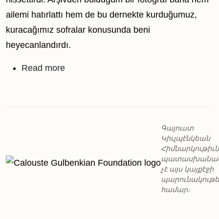
ailemi hatırlattı hem de bu dernekte kurduğumuz,
kuracağımız sofralar konusunda beni
heyecanlandırdı.
about Piknik
Read more
Գալուստ
Կիւլպէնկեան
Հիմնարկութիւն
պատասխանա
չէ այս կայքէջի
պարունակութ
համար։