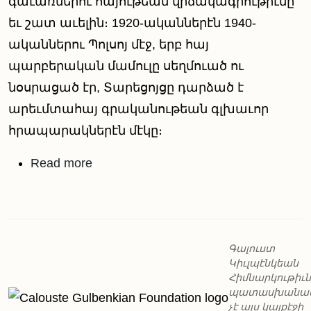
գաւառներու հայութեան վիճակագրութիւնը
եւ շատ աւելին։ 1920-ականներէն 1940-
ականներու Պոլսոյ մէջ, երբ հայ
պարբերական մամուլը սեղմուած ու
նօսրացած էր, Տարեցոյցը դարձած է
արեւմտահայ գրականութեան գլխաւոր
հրապարակներէն մէկը։
about Ընդարձակ Տարեցոյցները 
Read more
Գալուստ
Կիւլպէնկեան
Հիմնարկութիւն
պատասխանա
չէ այս կայքէջի