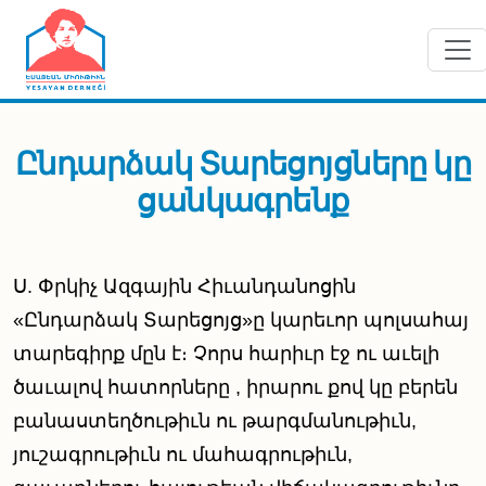
Skip to main content
Ընդարձակ Տարեցոյցները կը
ցանկագրենք
Ս. Փրկիչ Ազգային Հիւանդանոցին
«Ընդարձակ Տարեցոյց»ը կարեւոր պոլսահայ
տարեգիրք մըն է։ Չորս հարիւր էջ ու աւելի
ծաւալով հատորները , իրարու քով կը բերեն
բանաստեղծութիւն ու թարգմանութիւն,
յուշագրութիւն ու մահագրութիւն,