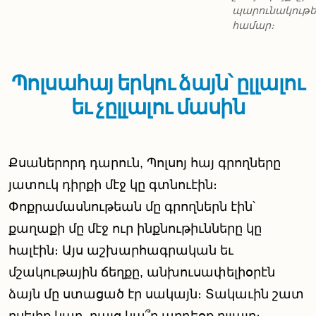
պարունակութ
համար։
Պոլսահայ երկու ձայն՝ ըլլալու
եւ չըլլալու մասին
Քսաներորդ դարուն, Պոլսոյ հայ գրողները
յատուկ դիրքի մէջ կը գտնուէին։
Փոքրամասնութեան մը գրողներն էին՝
քաղաքի մը մէջ ուր ինքնութիւնները կը
հալէին։ Այս աշխարհագրական եւ
մշակութային ճեղքը, անխուսափելիօրէն
ձայն մը ստացած էր սակայն։ Տակաւին շատ
ըսելիք կար, բայց կա՞ր արդեօք ըլլալը։