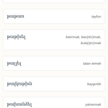
թաթառ
tayfun
թաթխել
batırmak, ban(dır)mak,
bula(ştır)mak
թալլել
talan etmek
թալկութիւն
baygınlık
թախանձել
yalvarmak