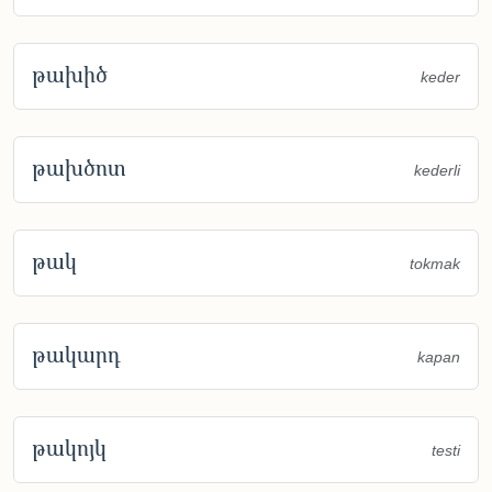
թախիծ
keder
թախծոտ
kederli
թակ
tokmak
թակարդ
kapan
թակոյկ
testi