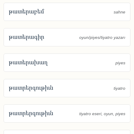
թատերաբեմ
sahne
թատերագիր
oyun/piyes/tiyatro yazarı
թատերախաղ
piyes
թատրերգութիւն
tiyatro
թատրերգութիւն
tiyatro eseri, oyun, piyes