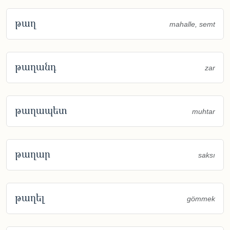
թաղ
mahalle, semt
թաղանդ
zar
թաղապետ
muhtar
թաղար
saksı
թաղել
gömmek