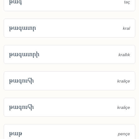
թագ
taç
թագաւոր
kral
թագաւորի
krallık
թագուհի
kraliçe
թագուհի
kraliçe
թաթ
pençe