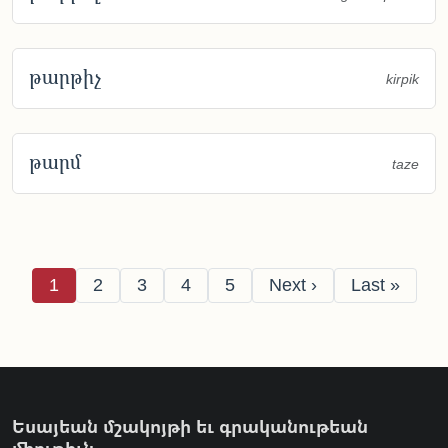
թարթիչ
kirpik
թարմ
taze
Pagination
Page
Page
Page
Page
Page
Next page
Last page
1
2
3
4
5
Next ›
Last »
Եսայեան մշակոյթի եւ գրականութեան