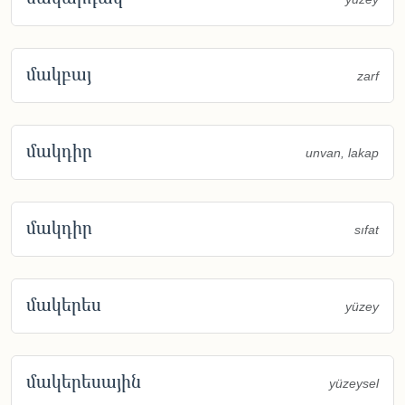
մակբայ
zarf
մակդիր
unvan, lakap
մակդիր
sıfat
մակերես
yüzey
մակերեսային
yüzeysel