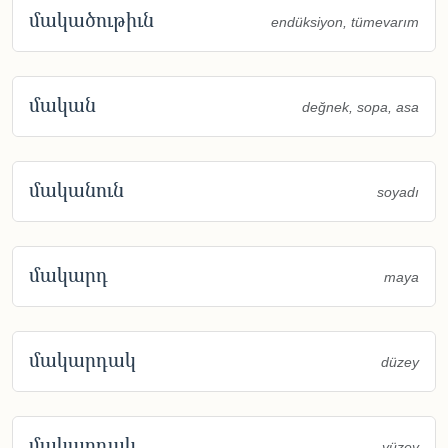
մակածութիւն
endüksiyon, tümevarım
մական
değnek, sopa, asa
մականուն
soyadı
մակարդ
maya
մակարդակ
düzey
մակարդակ
yüzey