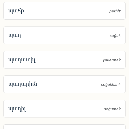
պահք
perhiz
պաղ
soğuk
պաղատիլ
yakarmak
պաղարիւն
soğukkanlı
պաղիլ
soğumak