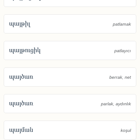
պայթիլ
patlamak
պայթուցիկ
patlayıcı
պայծառ
berrak, net
պայծառ
parlak, aydınlık
պայման
koşul