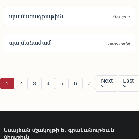
պայմանագրութիւն
sözleşme
պայմանաժամ
vade, mehil
Pagination
Next page
Last 
Next
Last
Page
Page
Page
Page
Page
Page
Page
1
2
3
4
5
6
7
›
»
Եսայեան մշակոյթի եւ գրականութեան
միութիւն