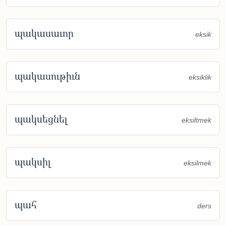
պակասաւոր
eksik
պակասութիւն
eksiklik
պակսեցնել
eksiltmek
պակսիլ
eksilmek
պահ
ders