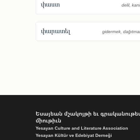
փաստ
delil, kanı
փարատել
gidermek, dağıtma
Եսայեան մշակոյթի եւ գրականութե
միութիւն
Yesayan Culture and Literature Association
Yesayan Kültür ve Edebiyat Derneği