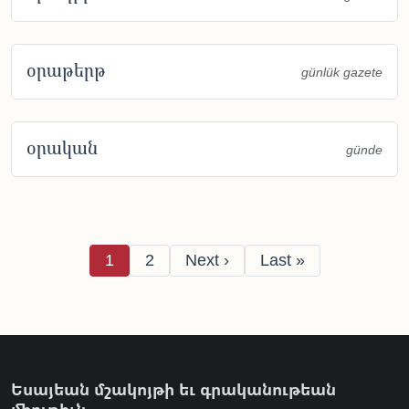
օրաթերթ
günlük gazete
օրական
günde
Pagination
Page
Page
Next page
Last page
1
2
Next ›
Last »
Եսայեան մշակոյթի եւ գրականութեան