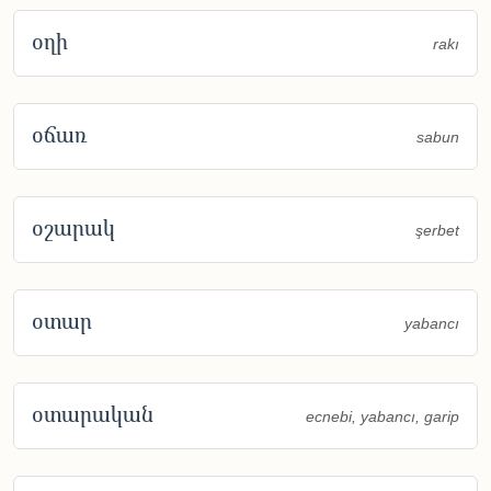
օղի
rakı
օճառ
sabun
օշարակ
şerbet
օտար
yabancı
օտարական
ecnebi, yabancı, garip