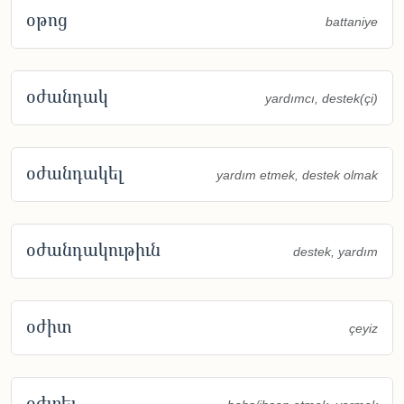
օթոց
battaniye
օժանդակ
yardımcı, destek(çi)
օժանդակել
yardım etmek, destek olmak
օժանդակութիւն
destek, yardım
օժիտ
çeyiz
օժտել