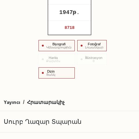
1947թ.
8718
Biyografi
Fotoğraf
Կենսագրութիւն
Լուսանկար
Harita
İllüstrasyon
Քարտէս
0
Dizin
Ցանկ
Հրատարակիչ
/
Yayıncı
Սուրբ Ղազար Տպարան