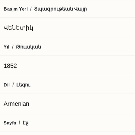
Տպագրութեան Վայր
/
Basım Yeri
Վենետիկ
Թուական
/
Yıl
1852
Լեզու
/
Dil
Armenian
Էջ
/
Sayfa