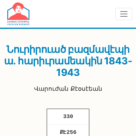
Skip to main content
Նուրիրուած բազմավէպի
ա. հարիւրամեակին 1843-
1943
Վարուժան Քէօսէեան
330
ՔԷ256