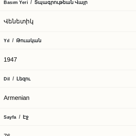
Տպագրութեան Վայր
/
Basım Yeri
Վենետիկ
Թուական
/
Yıl
1947
Լեզու
/
Dil
Armenian
Էջ
/
Sayfa