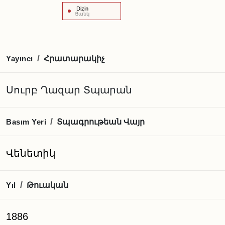
Dizin
Ցանկ
Հրատարակիչ
/
Yayıncı
Սուրբ Ղազար Տպարան
Տպագրութեան Վայր
/
Basım Yeri
Վենետիկ
Թուական
/
Yıl
1886