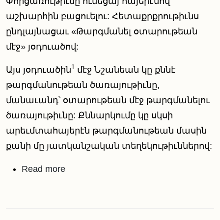
Փորցառութիւնը ունեցայ հայերէնով
աշխարհին բացուելու: Հետաքրքրութիւնս
ընդլայնացաւ «Թարգմանել օտարութեան
մէջ» յօդուածով:
1
Այս յօդուածին
մէջ Նշանեան կը քննէ
թարգմանութեան ծառայութիւնը,
մանաւանդ՝ օտարութեան մէջ թարգմանելու
ծառայութիւնը: Քննարկումը կը սկսի
արեւմտահայերէն թարգմանութեան մասին
քանի մը յատկանշական տեղեկութիւններով:
about Թարգմանել օտարութեան մ
Read more