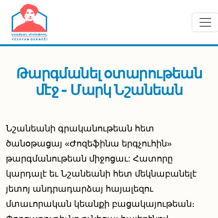
Skip to main content
Թարգմանել օտարութեան
մէջ - Մարկ Նշանեան
Նշանեանի գրականութեան հետ
ծանօթացայ «Ժոզեֆինա երգչուհին»
թարգմանութեան միջոցաւ: Հատորը
կարդալէ եւ Նշանեանի հետ մեկնաբանելէ
յետոյ անդրադարձայ հայալեզու
մտաւորական կեանքի բացակայութեան։