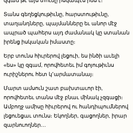
զգամ թէ այս տունը իսկապէս իմս է։
Տանս գեղեցկութիւնը, հարստութիւնը,
տաղանդները, պայմանները եւ անոր մէջ
ապրած պահերս այդ ժամանակ կը ստանան
իրենց իսկական իմաստը։
Երբ տունս հիւրերով լեցուի, ես ինծի աւելի
«ես» կը զգամ, որովհետեւ իմ գոյութիւնս
ուրիշներու հետ կ՚արմատանայ։
Մարտ ամսուն շատ բախտաւոր էի,
որովհետեւ տանս մէջ բնաւ մինակ չզգացի։
Ամբողջ ամիսը հիւրերով ու հանդիպումներով
լեցուեցաւ տունս։ Եկողներ, գացողներ, իրար
զարնուողներ…