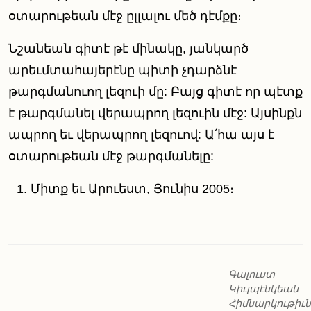
օտարութեան մէջ ըլլալու մեծ դէմքը։
Նշանեան գիտէ թէ մինակը, յանկարծ
արեւմտահայերէնը պիտի չդարձնէ
թարգմանուող լեզուի մը: Բայց գիտէ որ պէտք
է թարգմանել վերապրող լեզուին մէջ: Այսինքն
ապրող եւ վերապրող լեզուով: Ա՛հա այս է
օտարութեան մէջ թարգմանելը:
Միտք եւ Արուեստ, Յունիս 2005։
Գալուստ
Կիւլպէնկեան
Հիմնարկութիւն