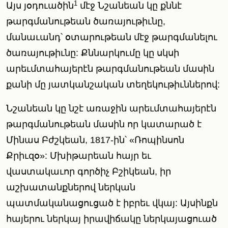
1
Այս յօդուածին
մէջ Նշանեան կը քննէ
թարգմանութեան ծառայութիւնը,
մանաւանդ՝ օտարութեան մէջ թարգմանելու
ծառայութիւնը: Քննարկումը կը սկսի
արեւմտահայերէն թարգմանութեան մասին
քանի մը յատկանշական տեղեկութիւններով:
Նշանեան կը նշէ առաջին արեւմտահայերէն
թարգմանութեան մասին որ կատարած է
Մինաս Բժշկեան, 1817-ին՝ «Ռոպինսոն
Քրիւզօ»: Մխիթարեան հայր եւ
վաստակաւոր գործիչ Բշիկեան, իր
աշխատանքներով ներկան
պատմականացուցած է իբրեւ վկայ: Այսինքն
հայերու ներկայ իրավիճակը ներկայացուած