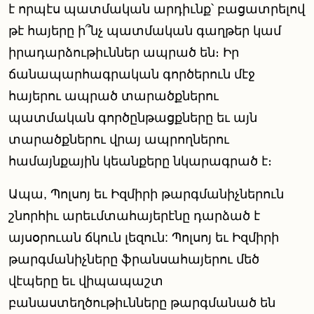
է որպէս պատմական արդիւնք՝ բացատրելով
թէ հայերը ի՞նչ պատմական գաղթեր կամ
իրադարձութիւններ ապրած են։ Իր
ճանապարհագրական գործերուն մէջ
հայերու ապրած տարածքներու
պատմական գործընթացքները եւ այն
տարածքներու վրայ ապրողներու
համայնքային կեանքերը նկարագրած է։
Ապա, Պոլսոյ եւ Իզմիրի թարգմանիչներուն
շնորհիւ արեւմտահայերէնը դարձած է
այսօրուան ճկուն լեզուն: Պոլսոյ եւ Իզմիրի
թարգմանիչները ֆրանսահայերու մեծ
վէպերը եւ վիպապաշտ
բանաստեղծութիւնները թարգմանած են