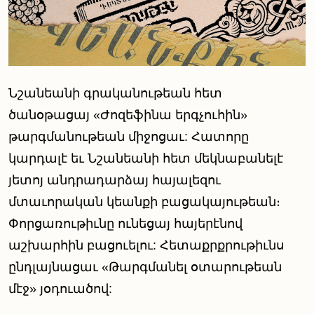
Նշանեանի գրականութեան հետ
ծանօթացայ «Ժոզեֆինա երգչուհին»
թարգմանութեան միջոցաւ: Հատորը
կարդալէ եւ Նշանեանի հետ մեկնաբանելէ
յետոյ անդրադարձայ հայալեզու
մտաւորական կեանքի բացակայութեան։
Փորցառութիւնը ունեցայ հայերէնով
աշխարհին բացուելու: Հետաքրքրութիւնս
ընդլայնացաւ «Թարգմանել օտարութեան
մէջ» յօդուածով: