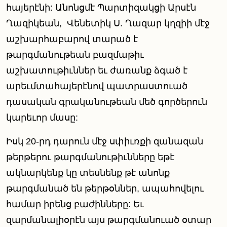
հայերէնի: Անոնցմէ Պարտիզակցի Արսէն
Ղազիկեան,
Վենետիկ Ս. Ղազար կղզիի մէջ
աշխարհաբարով տարած է
թարգմանութեան բազմաթիւ
աշխատութիւններ եւ ժառանք ձգած է
արեւմտահայերէնով պատրաստուած
դասական գրականութեան մեծ գործերուն
կարեւոր մասը:
Իսկ 20-րդ դարուն մէջ սփիւռքի զանազան
թերթերու թարգմանութիւնները եթէ
ակնարկենք կը տեսնենք թէ անոնք
թարգմանած են թերթօններ, ապահովելու
համար իրենց բաժինները: Եւ
զարմանալիօրէն այս թարգմանուած օտար