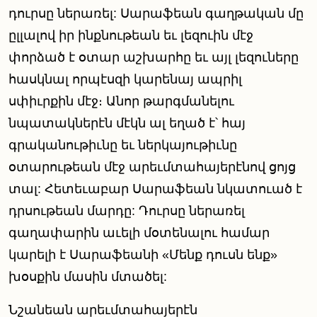
դուրսը ներառել: Սարաֆեան գաղթական մը
ըլլալով իր ինքնութեան եւ լեզուին մէջ
փորձած է օտար աշխարհը եւ այլ լեզուները
հասկնալ որպէսզի կարենայ ապրիլ
սփիւրքին մէջ։ Անոր թարգմանելու
նպատակներէն մէկն ալ եղած է՝ հայ
գրականութիւնը եւ ներկայութիւնը
օտարութեան մէջ արեւմտահայերէնով ցոյց
տալ: Հետեւաբար Սարաֆեան նկատուած է
դրսութեան մարդը: Դուրսը ներառել
գաղափարին աւելի մօտենալու համար
կարելի է Սարաֆեանի «Մենք դուսն ենք»
խօսքին մասին մտածել:
Նշանեան արեւմտահայերէն