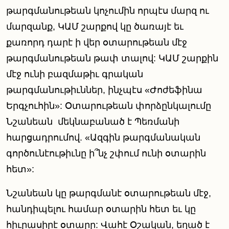
թարգմանութեան կոչումին որպէս մարզ ու
մարզանք, ԿԱՄ շարքով կը ծառայէ եւ
քառորդ դարէ ի վեր օտարութեան մէջ
թարգմանութեան թափ տալով: ԿԱՄ շարքին
մէջ ունի բազմաթիւ գրական
թարգմանութիւններ, ինչպէս «Ժոժեֆինա
Երգչուհին»: Օտարութեան փորձընկալումը
Նշանեան
մեկնաբանած է Պեռմանի
հարցադրումով. «Ազգին թարգմանական
գործունէութիւնը ի՞նչ շփում ունի օտարին
հետ»:
Նշանեան կը թարգմանէ օտարութեան մէջ,
հանդիպելու համար օտարին հետ եւ կը
հիւրասիրէ օտարը: Վահէ Օշական, եղած է