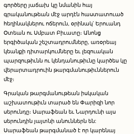
գործերը յաճախ կը նմանին հայ
գրականութեան մէջ արդէն հաստատուած
հեղինակներու ոճերուն, օրինակ՝ Երուանդ
Օտեան ու Սմբատ Բիւատը։ Անոնց
երգիծական շեշտադրումները, առօրեայ
կեանքի դիտարկումները եւ լեզուական
պարզութիւնն ու կենդանութիւնը կարծես կը
վերարտադրուին թարգմանութիւններուն
մէջ։
Գրական թարգմանութեան իսկական
աշխատութիւն տարած են Փարիզի նոր
սերունդը։ Սարաֆեան եւ Նարդունի այս
սերունդին յայտնի անուններն են:
Սարաֆեան թարգմանած է որ կարենայ