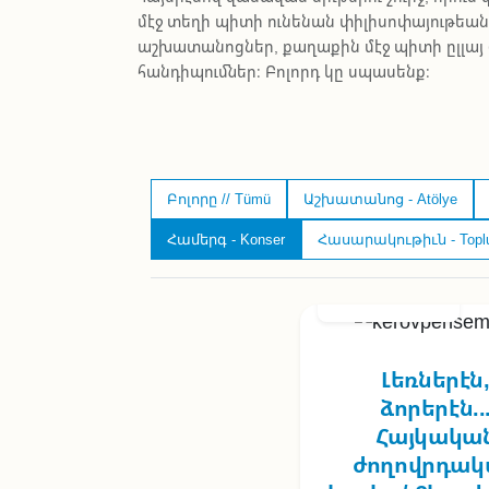
մէջ տեղի պիտի ունենան փիլիսոփայութեան
աշխատանոցներ, քաղաքին մէջ պիտի ըլլայ
հանդիպումներ։ Բոլորդ կը սպասենք։
Բոլորը // Tümü
Աշխատանոց - Atölye
Համերգ - Konser
Հասարակութիւն - Topl
4/03/2026 - 20:00
Լեռներէն
ձորերէն..
Հայկակա
ժողովրդակ