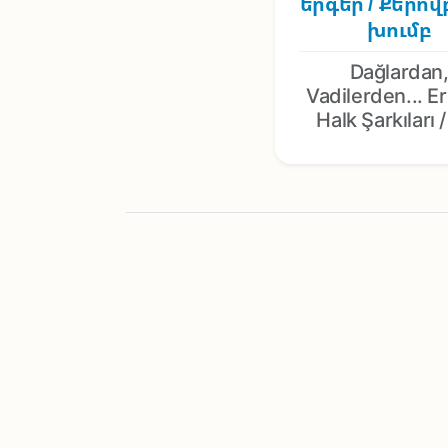
երգեր / Քերո
խումբ
Dağlardan
Vadilerden... E
Halk Şarkıları 