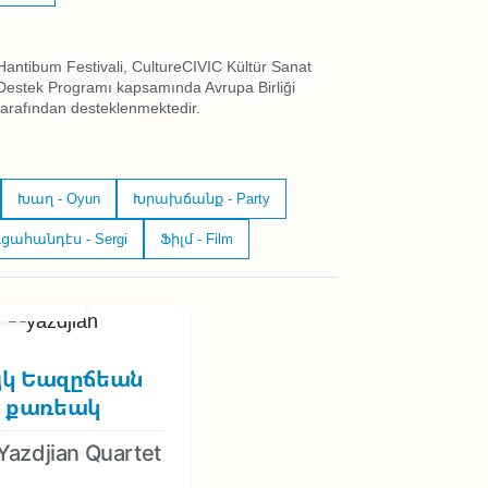
Hantibum Festivali, CultureCIVIC Kültür Sanat
Destek Programı kapsamında Avrupa Birliği
tarafından desteklenmektedir.
Խաղ - Oyun
Խրախճանք - Party
ցահանդէս - Sergi
Ֆիլմ - Film
026 - 22:00
յկ Եազըճեան
քառեակ
Yazdjian Quartet