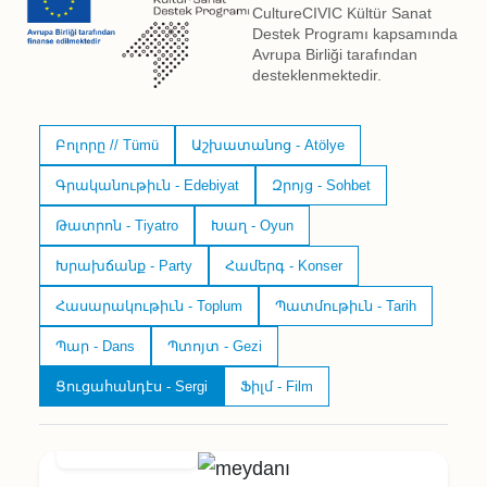
CultureCIVIC Kültür Sanat
Destek Programı kapsamında
Avrupa Birliği tarafından
desteklenmektedir.
Բոլորը // Tümü
Աշխատանոց - Atölye
Գրականութիւն - Edebiyat
Զրոյց - Sohbet
Թատրոն - Tiyatro
Խաղ - Oyun
Խրախճանք - Party
Համերգ - Konser
Հասարակութիւն - Toplum
Պատմութիւն - Tarih
Պար - Dans
Պտոյտ - Gezi
Ցուցահանդէս - Sergi
Ֆիլմ - Film
3/03/2026 - 18:00