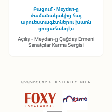
Բացում - Meydan-ը
ժամանակակից հայ
արուեստագէտներու խառն
ցուցահանդէս
Açılış - Meydan-ը Çağdaş Ermeni
Sanatçılar Karma Sergisi
ԱՋԱԿԻՑՆԵՐ // DESTEKLEYENLER