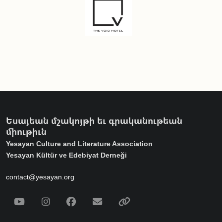
Եսայեան մշակոյթի եւ գրականութեան
միութիւն
Yesayan Culture and Literature Association
Yesayan Kültür ve Edebiyat Derneği
contact@yesayan.org
Social Media
Youtube
Instagram
Facebook
Email
Spotify