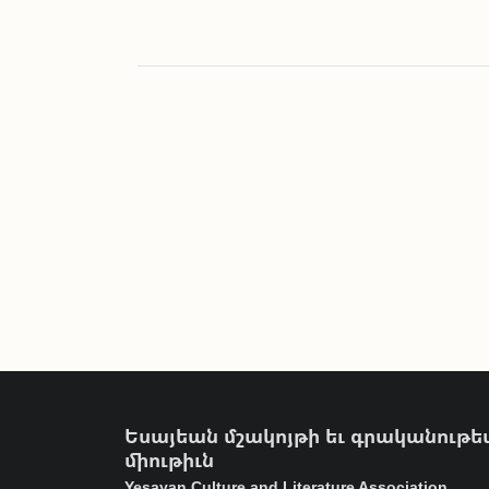
Եսայեան մշակոյթի եւ գրականութե
միութիւն
Yesayan Culture and Literature Association