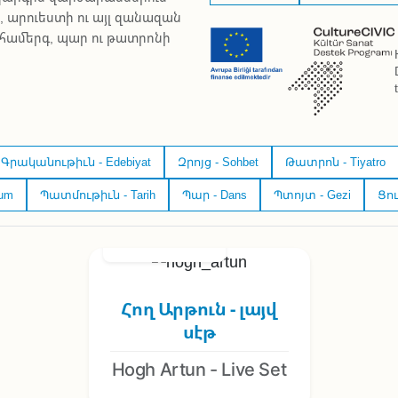
, արուեստի ու այլ զանազան
 համերգ, պար ու թատրոնի
Գրականութիւն - Edebiyat
Զրոյց - Sohbet
Թատրոն - Tiyatro
um
Պատմութիւն - Tarih
Պար - Dans
Պտոյտ - Gezi
Ցու
10/03/2026 - 21:00
Հող Արթուն - լայվ
սէթ
Hogh Artun - Live Set