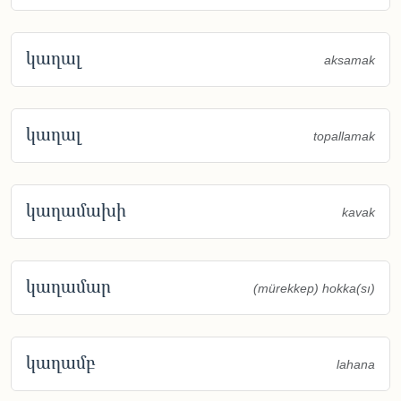
կաղալ
aksamak
կաղալ
topallamak
կաղամախի
kavak
կաղամար
(mürekkep) hokka(sı)
կաղամբ
lahana