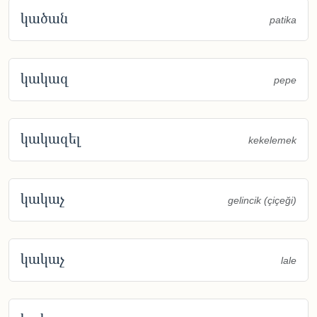
կածան
patika
կակազ
pepe
կակազել
kekelemek
կակաչ
gelincik (çiçeği)
կակաչ
lale