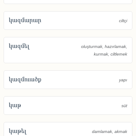
կազմարար
ciltçi
կազմել
oluşturmak, hazırlamak,
kurmak, ciltlemek
կազմուածք
yapı
կաթ
süt
կաթել
damlamak, akmak