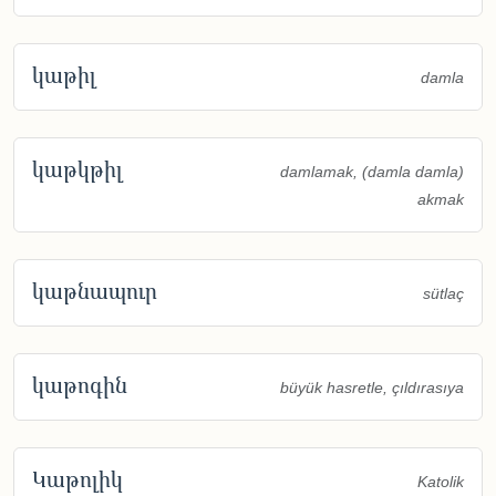
կաթիլ
damla
կաթկթիլ
damlamak, (damla damla)
akmak
կաթնապուր
sütlaç
կաթոգին
büyük hasretle, çıldırasıya
Կաթոլիկ
Katolik