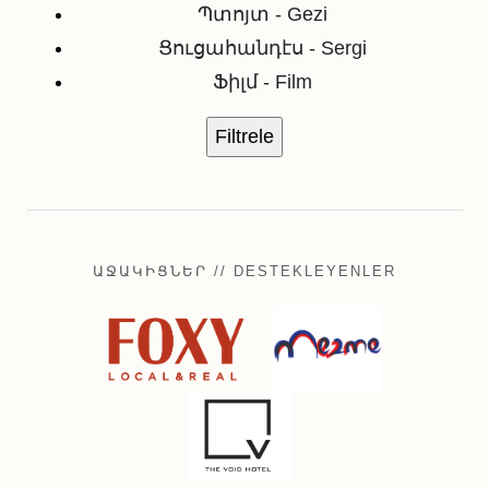
Պտոյտ - Gezi
Ցուցահանդէս - Sergi
Ֆիլմ - Film
ԱՋԱԿԻՑՆԵՐ // DESTEKLEYENLER