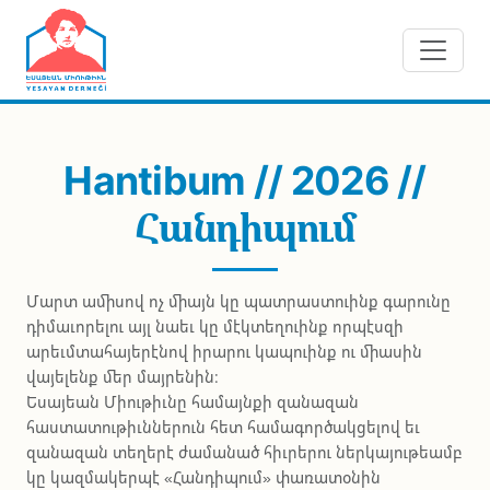
Skip to main content
Hantibum // 2026 //
Հանդիպում
Մարտ ամիսով ոչ միայն կը պատրաստուինք գարունը
դիմաւորելու այլ նաեւ կը մէկտեղուինք որպէսզի
արեւմտահայերէնով իրարու կապուինք ու միասին
վայելենք մեր մայրենին։
Եսայեան Միութիւնը համայնքի զանազան
հաստատութիւններուն հետ համագործակցելով եւ
զանազան տեղերէ ժամանած հիւրերու ներկայութեամբ
կը կազմակերպէ «Հանդիպում» փառատօնին