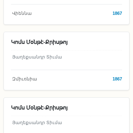
Վիեննա
1867
Կոմս Մօնթէ-Քրիսթոյ
Յաղեքսանդր Տիւմա
Զմիւռնիա
1867
Կոմս Մօնթէ-Քրիսթոյ
Յաղեքսանդր Տիւմա