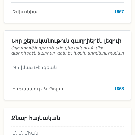
Զմիւռնիա
1867
Նոր քերականութիւն գաղղիերէն լեզուի
Օլլէնտորֆի դրութեամբ վեց ամսուան մէջ
գաղղիերէն կարդալ, գրել եւ խօսիլ սորվելու համար
Թովմաս Թէրզեան
Իսթանպուլ / Կ. Պոլիս
1868
Քնար հայկական
Մ. Մ. Միան.