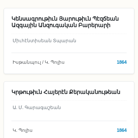
Կենսագրութիւն Յարութիւն Պէզճեան
Ազգային Անզուգական Բարերարի
Միւհէնտիսեան Տպարան
Իսթանպուլ / Կ. Պոլիս
1864
Կրթութիւն Հայերէն Քերականութեան
Ա. Մ. Գարագաշեան
Կ. Պոլիս
1864