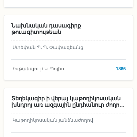
Նախնական դասագիրք
թուագիտութեան
Ստեփան Պ. Պ. Փափազեանց
Իսթանպուլ / Կ. Պոլիս
1866
Տեղեկագիր ի վերայ կաթողիկոսական
խնդրոյ առ ազգային ընդհանուր ժողով
կեդրոնական վարչութեան հայոց ի
տաճկաստան ի դիմաց
Կաթողիկոսական յանձնաժողով
կաթողիկոսական յանձնաժողովոյ