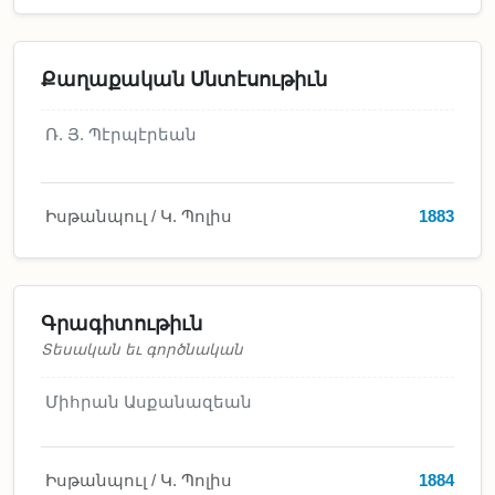
Քաղաքական Սնտէսութիւն
Ռ. Յ. Պէրպէրեան
Իսթանպուլ / Կ. Պոլիս
1883
Գրագիտութիւն
Տեսական եւ գործնական
Միհրան Ասքանազեան
Իսթանպուլ / Կ. Պոլիս
1884