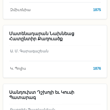
Զմիւռնիա
1875
Մատենադարան Նախնեաց
Հատընտիր Քաղուածք
Ա. Մ. Գարագաշեան
Կ. Պոլիս
1876
Սանդուխտ Դշխոյի եւ Կուսի
Պատարագ
Գաբրիէլ Պատկանեան