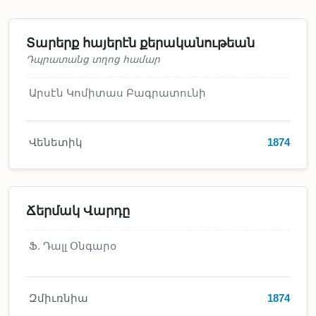
Տարերք հայերէն քերականութեան
Դպրատանց տղոց համար
Արսէն Կոմիտաս Բագրատունի
Վենետիկ
1874
Ճերմակ Վարդը
Ֆ. Դալլ Օնգարօ
Զմիւռնիա
1874