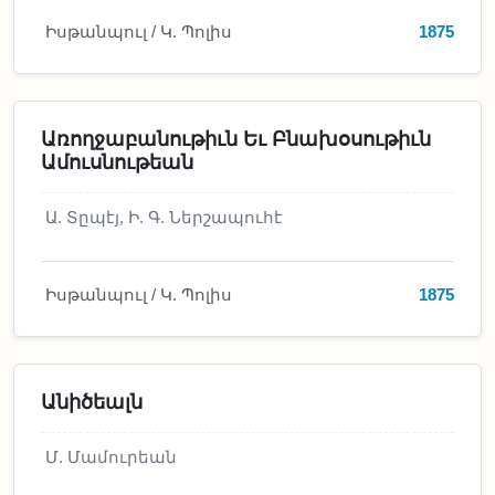
Իսթանպուլ / Կ. Պոլիս
1875
Առողջաբանութիւն Եւ Բնախօսութիւն
Ամուսնութեան
Ա. Տըպէյ
,
Ի. Գ. Ներշապուհէ
Իսթանպուլ / Կ. Պոլիս
1875
Անիծեալն
Մ. Մամուրեան