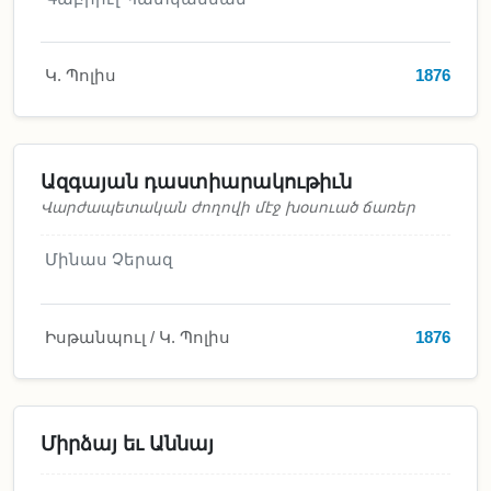
Կ. Պոլիս
1876
Ազգայան դաստիարակութիւն
Վարժապետական ժողովի մէջ խօսուած ճառեր
Մինաս Չերազ
Իսթանպուլ / Կ. Պոլիս
1876
Միրձայ եւ Աննայ