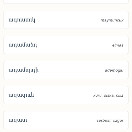
ագռաւուկ
maymuncuk
ադամանդ
elmas
ադամորդի
ademoğlu
ազազուն
kuru, sıska, cılız
ազատ
serbest, özgür