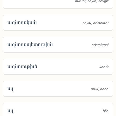
dürüst, sayın, sevgili
ազնուական
soylu, aristokrat
ազնուապետութիւն
aristokrasi
ազնուութիւն
koruk
ալ
artık, daha
ալ
bile