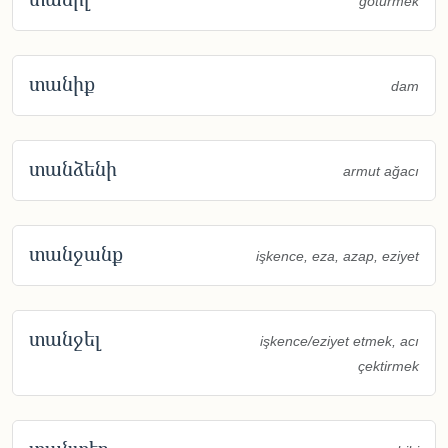
götürmek
տանիք
dam
տանձենի
armut ağacı
տանջանք
işkence, eza, azap, eziyet
տանջել
işkence/eziyet etmek, acı
çektirmek