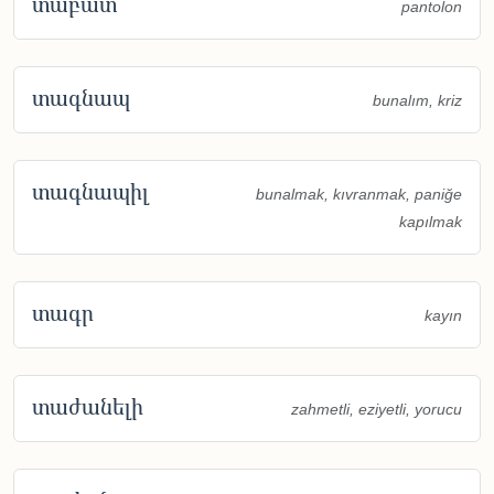
տաբատ
pantolon
տագնապ
bunalım, kriz
տագնապիլ
bunalmak, kıvranmak, paniğe
kapılmak
տագր
kayın
տաժանելի
zahmetli, eziyetli, yorucu