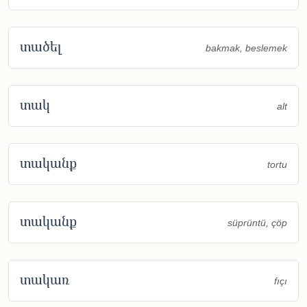
տածել
bakmak, beslemek
տակ
alt
տականք
tortu
տականք
süprüntü, çöp
տակառ
fıçı