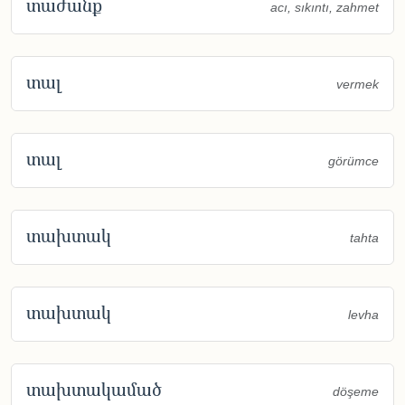
տաժանք
acı, sıkıntı, zahmet
տալ
vermek
տալ
görümce
տախտակ
tahta
տախտակ
levha
տախտակամած
döşeme