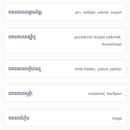
տառապանք
acı, sefalet, sıkıntı, eziyet
տառապիլ
acı/sıkıntı/ eziyet çekmek,
kıvranmak
տառասխալ
imla hatası, yazım yanlışı
տառացի
motamot, harfiyen
տառեխ
ringa