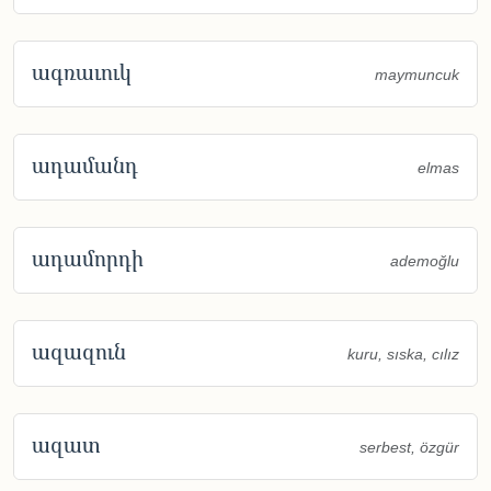
ագռաւուկ
maymuncuk
ադամանդ
elmas
ադամորդի
ademoğlu
ազազուն
kuru, sıska, cılız
ազատ
serbest, özgür