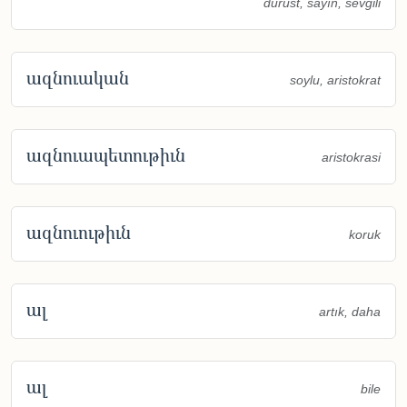
dürüst, sayın, sevgili
ազնուական
soylu, aristokrat
ազնուապետութիւն
aristokrasi
ազնուութիւն
koruk
ալ
artık, daha
ալ
bile