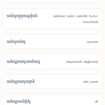
անդորրութիւն
sükûnet, sakin, sakinlik, huzur,
huzurluluk
անդունդ
uçurum
անդրադառնալ
düşünmek, değinmek
անդրադարձ
etki, yankı
անդրանիկ
ilk