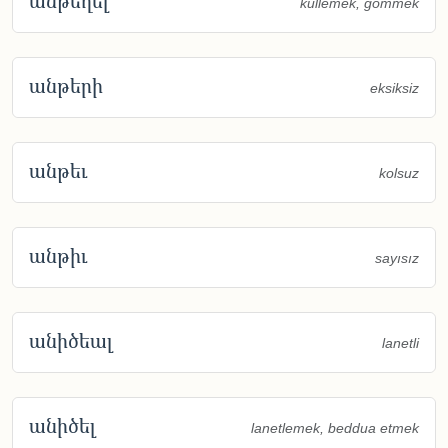
անթեղել
küllemek, gömmek
անթերի
eksiksiz
անթեւ
kolsuz
անթիւ
sayısız
անիծեալ
lanetli
անիծել
lanetlemek, beddua etmek