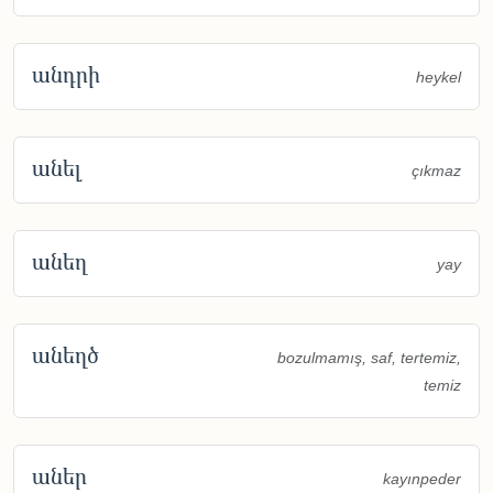
անդրի
heykel
անել
çıkmaz
անեղ
yay
անեղծ
bozulmamış, saf, tertemiz,
temiz
աներ
kayınpeder