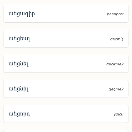
անցագիր
pasaport
անցեալ
geçmiş
անցնել
geçirmek
անցնիլ
geçmek
անցորդ
yolcu