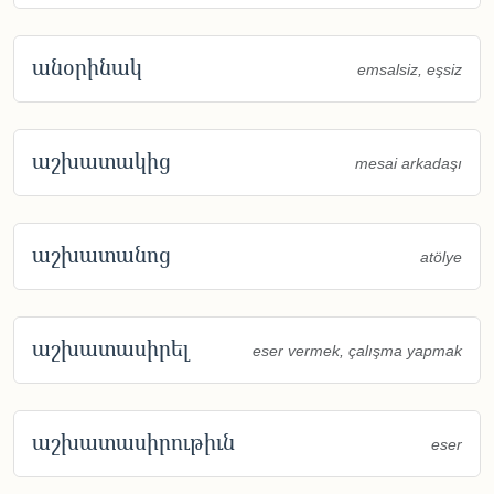
անօրինակ
emsalsiz, eşsiz
աշխատակից
mesai arkadaşı
աշխատանոց
atölye
աշխատասիրել
eser vermek, çalışma yapmak
աշխատասիրութիւն
eser