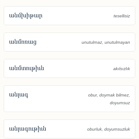
անմխիթար
tesellisiz
անմոռաց
unutulmaz, unutulmayan
անմտութիւն
akılsızlık
անյագ
obur, doymak bilmez,
doyumsuz
անյագութիւն
oburluk, doyumsuzluk