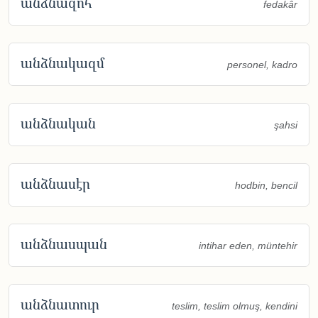
անձնազոհ
fedakâr
անձնակազմ
personel, kadro
անձնական
şahsi
անձնասէր
hodbin, bencil
անձնասպան
intihar eden, müntehir
անձնատուր
teslim, teslim olmuş, kendini