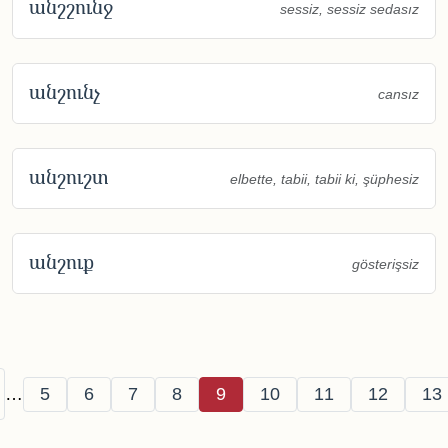
անշշունջ
sessiz, sessiz sedasız
անշունչ
cansız
անշուշտ
elbette, tabii, tabii ki, şüphesiz
անշուք
gösterişsiz
Pagination
page
Page
Page
Page
Page
Page
Page
Page
Page
Pa
…
5
6
7
8
9
10
11
12
13