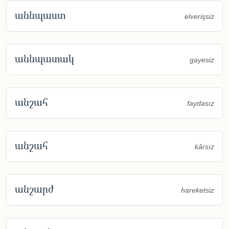
աննպաստ
elverişsiz
աննպատակ
gayesiz
անշահ
faydasız
անշահ
kârsız
անշարժ
hareketsiz