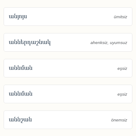
անյոյս
ümitsiz
աններդաշնակ
ahenksiz, uyumsuz
աննման
eşsiz
աննման
eşsiz
աննշան
önemsiz