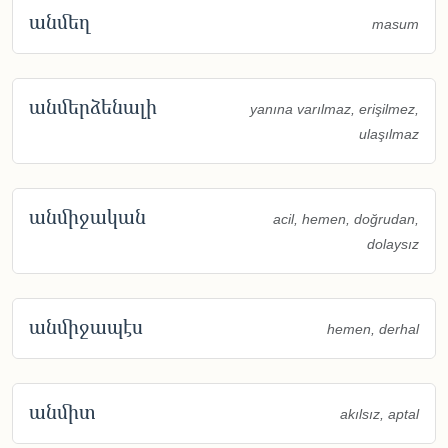
անմեղ
masum
անմերձենալի
yanına varılmaz, erişilmez,
ulaşılmaz
անմիջական
acil, hemen, doğrudan,
dolaysız
անմիջապէս
hemen, derhal
անմիտ
akılsız, aptal